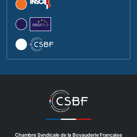
Chambre Syndicale de la Boyauderie Française