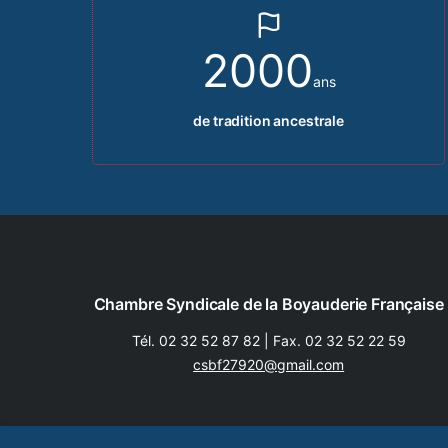
2000
ans
de tradition ancestrale
Chambre Syndicale de la Boyauderie Française
Tél.
02 32 52 87 82
| Fax.
02 32 52 22 59
csbf27920@gmail.com