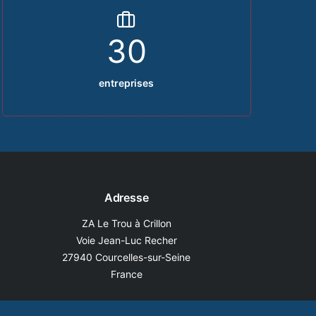
30
entreprises
Adresse
ZA Le Trou à Crillon
Voie Jean-Luc Recher
27940 Courcelles-sur-Seine
France