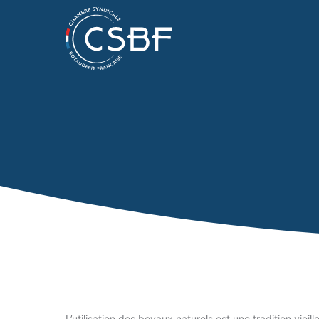
L’utilisation des boyaux naturels est une tradition vieil