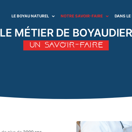
LE BOYAU NATUREL
NOTRE SAVOIR-FAIRE
DANS LE
LE MÉTIER DE BOYAUDIE
UN SAVOIR-FAIRE
le de plus de
2000 ans.