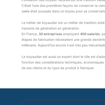
C’était l’une des premières façons de conserver la via
salée était poussée dans un boyau pour sa conservati
Le métier de boyaudier est un métier de tradition doté 
transmis de génération en génération.
En France,
30 entreprises
employant
400 salariés
, p
étapes de fabrication nécessitent une grande dextérité
millénaire. Aujourd’hui encore il est très peu mécanisab
Le boyaudier est aussi un expert dont le rôle est d’ada
fonction des considérations techniques, économiques
de ses clients et du type de produit à fabriquer.