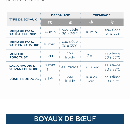
BOYAUX DE BŒUF