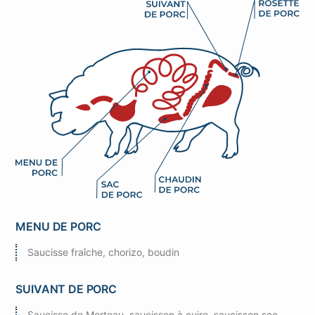
MENU DE PORC
Saucisse fraîche, chorizo, boudin
SUIVANT DE PORC
Saucisse de Morteau, saucisson à cuire, saucisson sec,