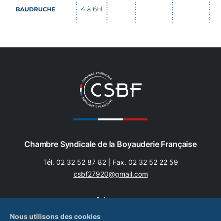
Chambre Syndicale de la Boyauderie Française
Tél.
02 32 52 87 82
| Fax.
02 32 52 22 59
csbf27920@gmail.com
Adresse
Nous utilisons des cookies
Le Moulin de Bas